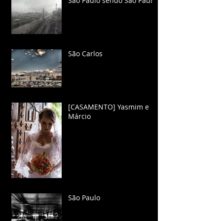
São Paulo sendo São Paulo
São Carlos
[CASAMENTO] Yasmim e
Márcio
São Paulo